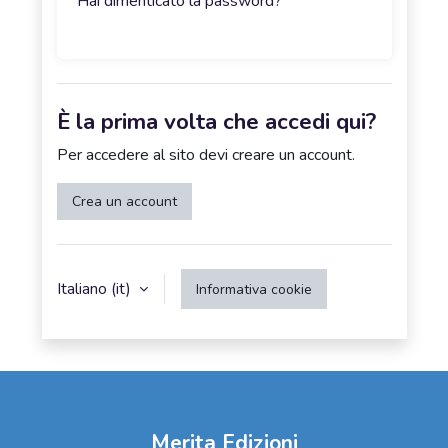
Hai dimenticato la password?
È la prima volta che accedi qui?
Per accedere al sito devi creare un account.
Crea un account
Italiano ‎(it)‎
Informativa cookie
Merita Edizioni